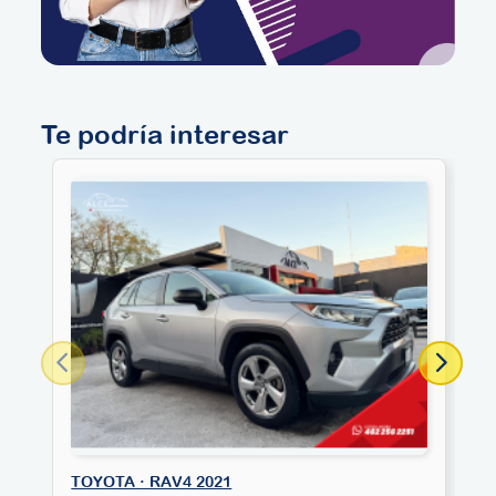
Te podría interesar
TOYOTA · RAV4 2021
T