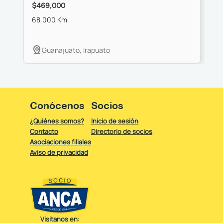
$469,000
$
68,000 Km
8
Guanajuato, Irapuato
Conócenos
Socios
¿Quiénes somos?
Inicio de sesión
Contacto
Directorio de socios
Asociaciones filiales
Aviso de privacidad
Visitanos en: